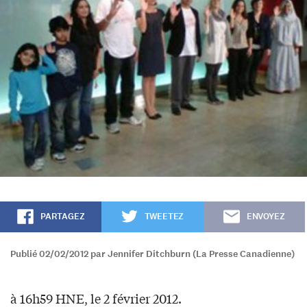
PARTAGEZ
TWEETEZ
ENVOYEZ
Publié 02/02/2012 par Jennifer Ditchburn (La Presse Canadienne)
à 16h59 HNE, le 2 février 2012.