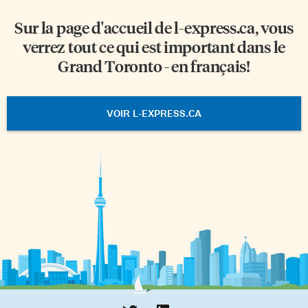
Sur la page d'accueil de
l-express.ca
, vous
verrez tout ce qui est important dans le
Grand Toronto - en français!
VOIR L-EXPRESS.CA