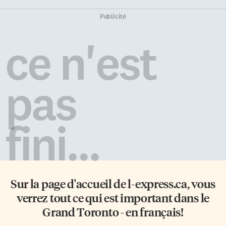
Publicité
ce n'est
pas
fini...
Sur la page d'accueil de
l-express.ca
, vous
verrez tout ce qui est important dans le
Grand Toronto - en français!