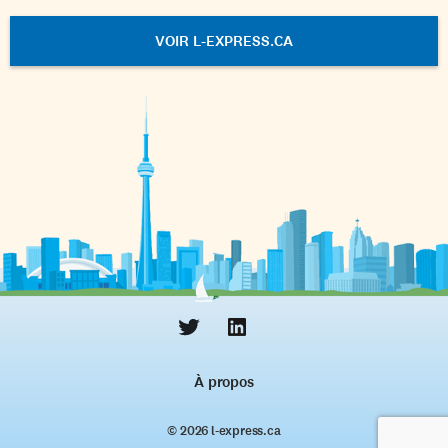
VOIR L-EXPRESS.CA
À propos
© 2026 l‑express.ca