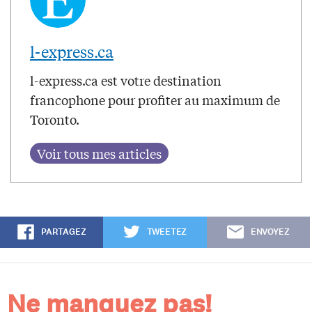
l-express.ca
l-express.ca est votre destination
francophone pour profiter au maximum de
Toronto.
PARTAGEZ
TWEETEZ
ENVOYEZ
Ne manquez pas!