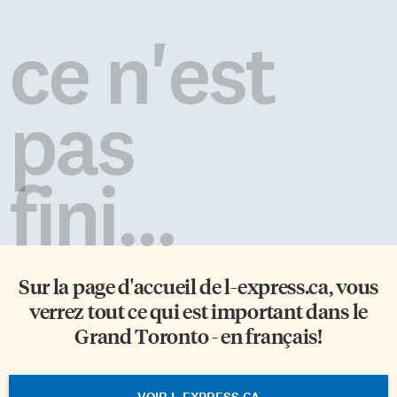
ce n'est
pas
fini...
Sur la page d'accueil de
l-express.ca
, vous
verrez tout ce qui est important dans le
Grand Toronto - en français!