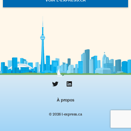
VOIR L-EXPRESS.CA
À propos
© 2026 l‑express.ca