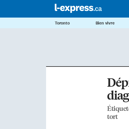
Toronto
Bien vivre
Dépr
diag
Étiquet
tort