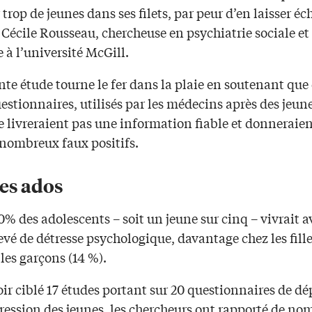
trop de jeunes dans ses filets, par peur d’en laisser é
Cécile Rousseau, chercheuse en psychiatrie sociale et
e à l’université McGill.
te étude tourne le fer dans la plaie en soutenant que
estionnaires, utilisés par les médecins après des jeune
ne livreraient pas une information fiable et donnerai
 nombreux faux positifs.
es ados
0% des adolescents – soit un jeune sur cinq – vivrait 
evé de détresse psychologique, davantage chez les fille
les garçons (14 %).
ir ciblé 17 études portant sur 20 questionnaires de dé
ression des jeunes, les chercheurs ont rapporté de no