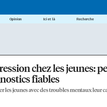
Opinion
Ici et là
Recherche
ession chez les jeunes: p
nostics fiables
er les jeunes avec des troubles mentaux leur 