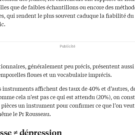
telles que de faibles échantillons ou encore des métho
, qui rendent le plus souvent caduque la fiabilité du
ic.
Publicité
tionnaires, généralement peu précis, présentent aussi
emporelles floues et un vocabulaire imprécis.
 instruments affichent des taux de 40% et d’autres, d
mme cela n’est pas ce qui est attendu (20%), on const
 pièces un instrument pour confirmer ce que l’on veut
ême le Pr Rousseau.
esse ≠ dépression