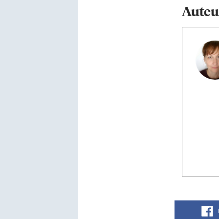
Auteu