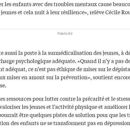
er les enfants avec des troubles mentaux cause beauc
s jeunes et cela nuit à leur résilience», relève Cécile R
Publicité
e aussi la porte à la surmédicalisation des jeunes, à d
 charge psychologique adéquate. «Quand il n’y a pas d
t adéquat, ce n’est pas éthique de miser sur le dépista
ux miser en amont sur la prévention», soutient encore
se.
es ressources pour lutter contre la précarité et le stres
valoriser les jeunes et l’activité physique et améliorer 
pourrait être quelques pistes de solution pour que les 
tion des enfants ne se transforment pas en dépression