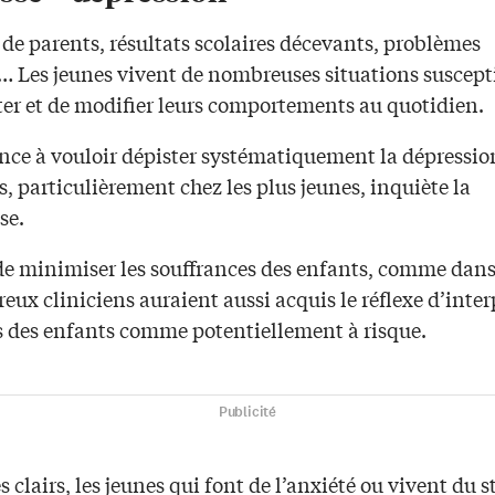
de parents, résultats scolaires décevants, problèmes
 Les jeunes vivent de nombreuses situations suscept
ster et de modifier leurs comportements au quotidien.
nce à vouloir dépister systématiquement la dépressio
s, particulièrement chez les plus jeunes, inquiète la
se.
de minimiser les souffrances des enfants, comme dans 
ux cliniciens auraient aussi acquis le réflexe d’interp
 des enfants comme potentiellement à risque.
Publicité
 clairs, les jeunes qui font de l’anxiété ou vivent du s