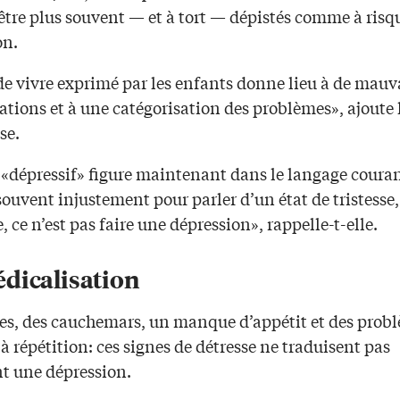
être plus souvent — et à tort — dépistés comme à risq
on.
de vivre exprimé par les enfants donne lieu à de mauv
ations et à une catégorisation des problèmes», ajoute 
se.
 «dépressif» figure maintenant dans le langage couran
 souvent injustement pour parler d’un état de tristesse
te, ce n’est pas faire une dépression», rappelle-t-elle.
dicalisation
es, des cauchemars, un manque d’appétit et des prob
 répétition: ces signes de détresse ne traduisent pas
t une dépression.