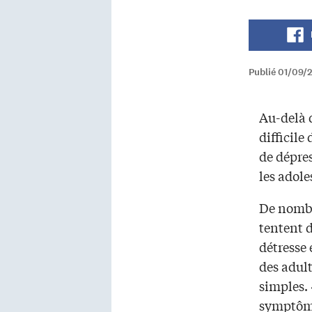
Publié 01/09/2
Au-delà 
difficile
de dépres
les adole
De nombr
tentent d
détresse
des adult
simples.
symptômes