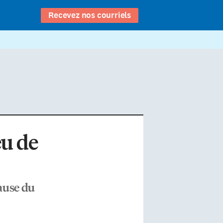
Recevez nos courriels
eu de
cause du