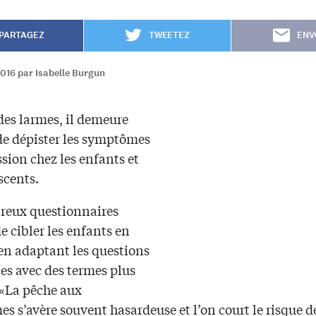
PARTAGEZ
TWEETEZ
ENV
016 par Isabelle Burgun
des larmes, il demeure
 de dépister les symptômes
sion chez les enfants et
scents.
eux questionnaires
e cibler les enfants en
 en adaptant les questions
es avec des termes plus
 «La pêche aux
 s’avère souvent hasardeuse et l’on court le risque d