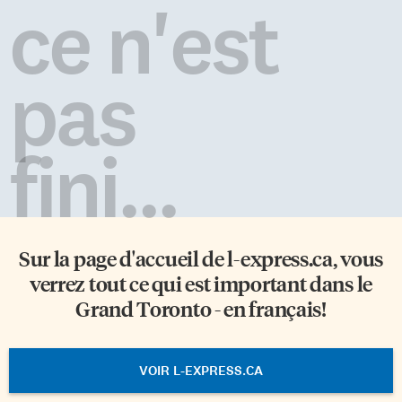
ce n'est
pas
fini...
Sur la page d'accueil de
l-express.ca
, vous
verrez tout ce qui est important dans le
Grand Toronto - en français!
VOIR L-EXPRESS.CA