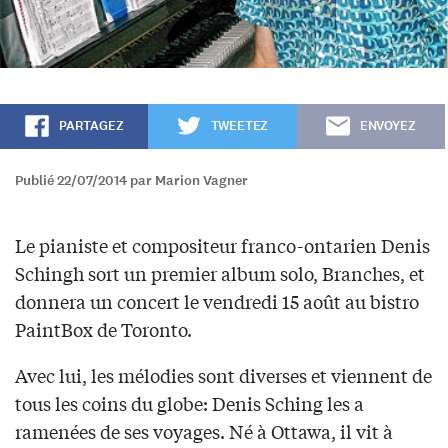
PARTAGEZ
TWEETEZ
ENVOYEZ
Publié 22/07/2014 par Marion Vagner
Le pianiste et compositeur franco-ontarien Denis
Schingh sort un premier album solo, Branches, et
donnera un concert le vendredi 15 août au bistro
PaintBox de Toronto.
Avec lui, les mélodies sont diverses et viennent de
tous les coins du globe: Denis Sching les a
ramenées de ses voyages. Né à Ottawa, il vit à