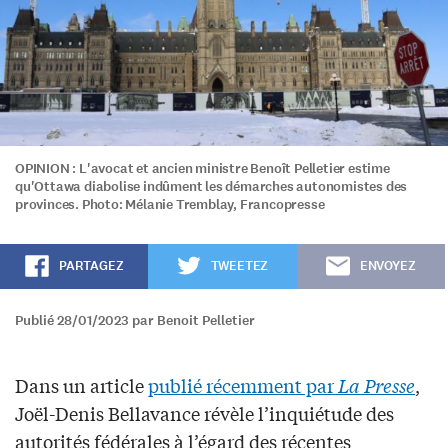
OPINION : L'avocat et ancien ministre Benoît Pelletier estime
qu'Ottawa diabolise indûment les démarches autonomistes des
provinces. Photo: Mélanie Tremblay, Francopresse
PARTAGEZ
TWEETEZ
ENVOYEZ
Publié 28/01/2023 par Benoit Pelletier
Dans un article
publié récemment par
La Presse
,
Joël-Denis Bellavance révèle l’inquiétude des
autorités fédérales à l’égard des récentes