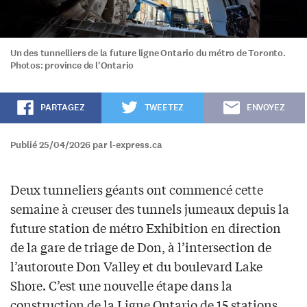
Un des tunnelliers de la future ligne Ontario du métro de Toronto.
Photos: province de l'Ontario
PARTAGEZ
TWEETEZ
ENVOYEZ
Publié 25/04/2026 par l-express.ca
Deux tunneliers géants ont commencé cette
semaine à creuser des tunnels jumeaux depuis la
future station de métro Exhibition en direction
de la gare de triage de Don, à l’intersection de
l’autoroute Don Valley et du boulevard Lake
Shore. C’est une nouvelle étape dans la
construction de la Ligne Ontario de 15 stations