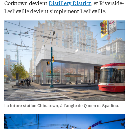
Corktown devient
Distillery District
, et Riverside-
Leslieville devient simplement Leslieville.
La future station Chinatown, à l’angle de Queen et Spadina.