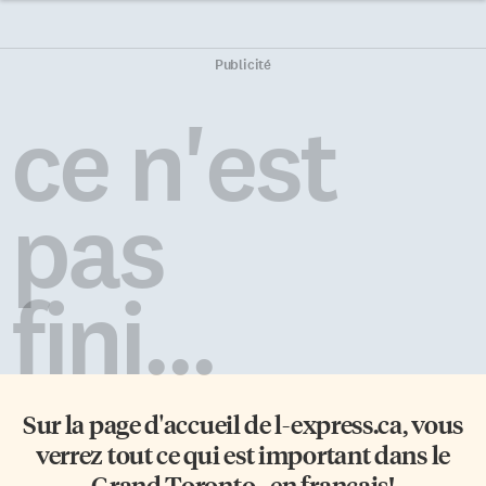
Publicité
ce n'est
pas
fini...
Sur la page d'accueil de
l-express.ca
, vous
verrez tout ce qui est important dans le
Grand Toronto - en français!