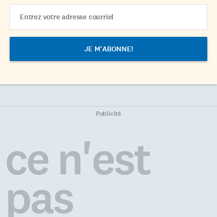
Email
Address
Publicité
ce n'est
pas