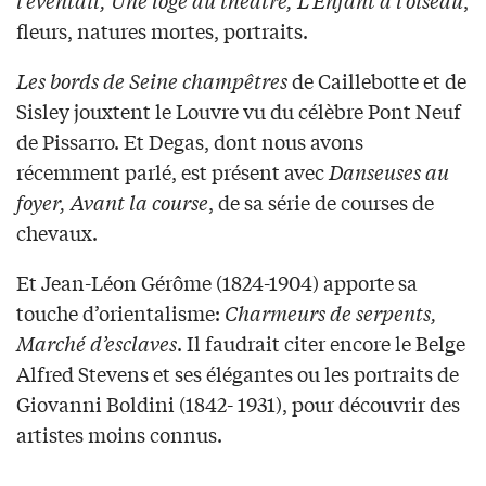
l’éventail, Une loge au théâtre, L’Enfant à l’oiseau
,
fleurs, natures mortes, portraits.
Les bords de Seine champêtres
de Caillebotte et de
Sisley jouxtent le Louvre vu du célèbre Pont Neuf
de Pissarro. Et Degas, dont nous avons
récemment parlé, est présent avec
Danseuses au
foyer, Avant la course
, de sa série de courses de
chevaux.
Et Jean-Léon Gérôme (1824-1904) apporte sa
touche d’orientalisme:
Charmeurs de serpents,
Marché d’esclaves
. Il faudrait citer encore le Belge
Alfred Stevens et ses élégantes ou les portraits de
Giovanni Boldini (1842- 1931), pour découvrir des
artistes moins connus.