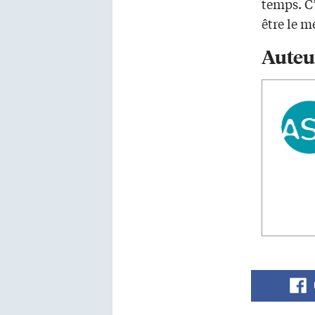
temps. C’
être le 
Auteu