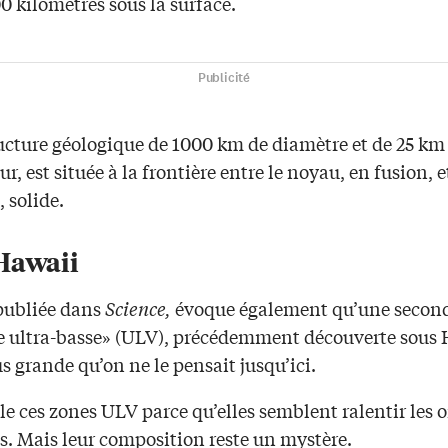
 kilomètres sous la surface.
Publicité
ructure géologique de 1000 km de diamètre et de 25 km
ur, est située à la frontière entre le noyau, en fusion, e
 solide.
Hawaii
 publiée dans
Science,
évoque également qu’une secon
se ultra-basse» (ULV), précédemment découverte sous 
us grande qu’on ne le pensait jusqu’ici.
e ces zones ULV parce qu’elles semblent ralentir les 
s. Mais leur composition reste un mystère.