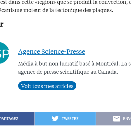
est dans cette «région» que se produit la convection, 
mécanisme moteur de la tectonique des plaques.
r
Agence Science-Presse
Média à but non lucratif basé à Montréal. La 
agence de presse scientifique au Canada.
PARTAGEZ
TWEETEZ
ENV