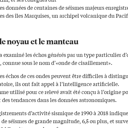
les données de centaines de séismes majeurs enregistr
es des îles Marquises, un archipel volcanique du Paci
le noyau et le manteau
a examiné les échos générés par un type particulier d
, connue sous le nom d’«onde de cisaillement».
 échos de ces ondes peuvent être difficiles à disting
toire, ils ont fait appel à l’intelligence artificielle.
hme utilisé pour ce relevé avait été conçu à l’origine p
er des tendances dans les données astronomiques.
istrements d’activité sismique de 1990 à 2018 indique
t de séismes de grande magnitude, 6,5 ou plus, et surv