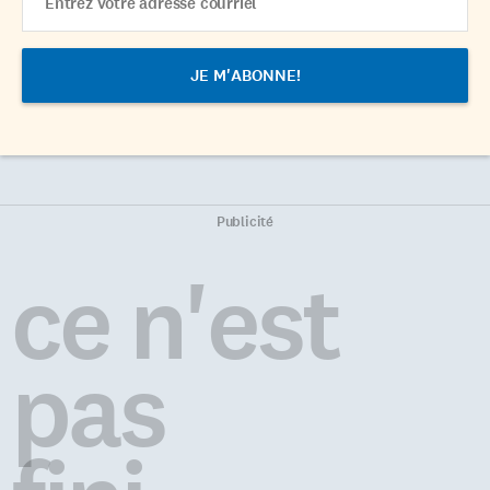
Address
Publicité
ce n'est
pas