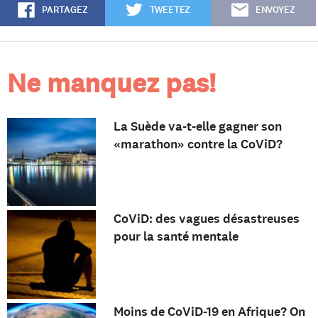
PARTAGEZ
TWEETEZ
ENVOYEZ
Ne manquez pas!
La Suède va-t-elle gagner son
«marathon» contre la CoViD?
CoViD: des vagues désastreuses
pour la santé mentale
Moins de CoViD-19 en Afrique? On