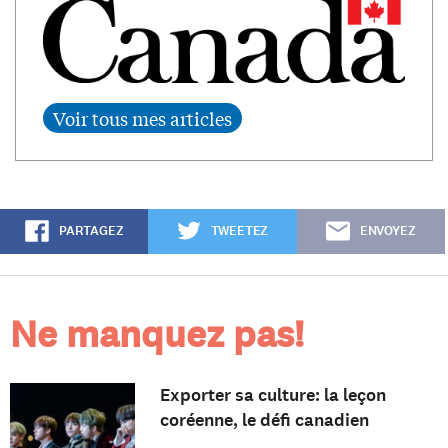
PARTAGEZ
TWEETEZ
ENVOYEZ
Ne manquez pas!
Exporter sa culture: la leçon
coréenne, le défi canadien