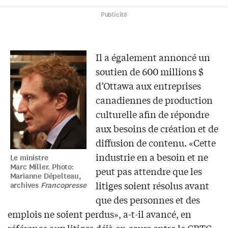
Publicité
Il a également annoncé un
soutien de 600 millions $
d’Ottawa aux entreprises
canadiennes de production
culturelle afin de répondre
aux besoins de création et de
diffusion de contenu. «Cette
industrie en a besoin et ne
Le ministre
Marc Miller. Photo:
peut pas attendre que les
Marianne Dépelteau,
litiges soient résolus avant
archives
Francopresse
que des personnes et des
emplois ne soient perdus», a-t-il avancé, en
référence aux litiges déjà en cours entre le CRTC