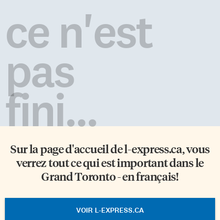
ce n'est
pas
fini...
Sur la page d'accueil de
l-express.ca
, vous
verrez tout ce qui est important dans le
Grand Toronto - en français!
VOIR L-EXPRESS.CA