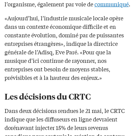
l’organisme, également par voie de
communiqué
.
«Aujourd’hui, l’industrie musicale locale opère
dans un contexte économique difficile et en
constante évolution, dominé par de puissantes
entreprises étrangères», indique la directrice
générale de l’Adisq, Eve Paré. «Pour que la
musique d’ici continue de rayonner, nos
entreprises ont besoin de moyens stables,
prévisibles et à la hauteur des enjeux.»
Les décisions du CRTC
Dans deux décisions rendues le 21 mai, le CRTC
indique que les diffuseurs en ligne devraient
dorénavant injecter 15% de leurs revenus
canadiens pour soutenir la création de contenu