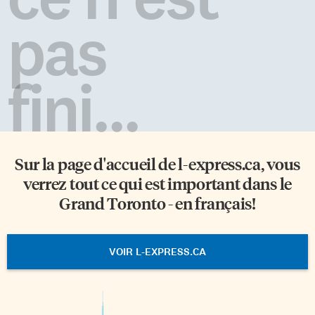
pas
fini...
Sur la page d'accueil de
l-express.ca
, vous
verrez tout ce qui est important dans le
Grand Toronto - en français!
VOIR L-EXPRESS.CA