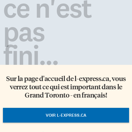
ce n'est
pas
fini...
Sur la page d'accueil de
l-express.ca
, vous
verrez tout ce qui est important dans le
Grand Toronto - en français!
VOIR L-EXPRESS.CA