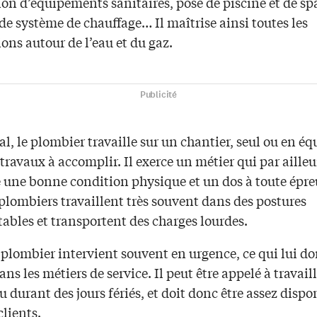
ion d’équipements sanitaires, pose de piscine et de sp
de système de chauffage… Il maîtrise ainsi toutes les
ions autour de l’eau et du gaz.
Publicité
l, le plombier travaille sur un chantier, seul ou en éq
 travaux à accomplir. Il exerce un métier qui par ailleu
e une bonne condition physique et un dos à toute épre
s plombiers travaillent très souvent dans des postures
ables et transportent des charges lourdes.
 plombier intervient souvent en urgence, ce qui lui d
dans les métiers de service. Il peut être appelé à travaill
 durant des jours fériés, et doit donc être assez dispo
clients.