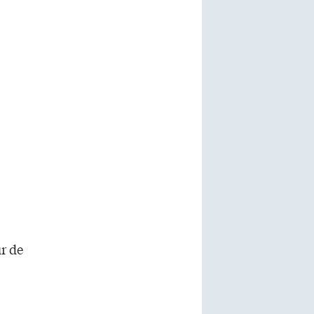
ur de