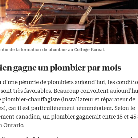
tie de la formation de plombier au Collège Boréal.
en gagne un plombier par mois
n d’une pénurie de plombiers aujourd’hui, les conditi
 sont très favorables. Beaucoup convoitent aujourd’hu
 plombier-chauffagiste (installateur et réparateur de
s), car il est particulièrement rémunérateur. Selon le
ment canadien, un plombier gagnerait entre 18 et 45 
n Ontario.