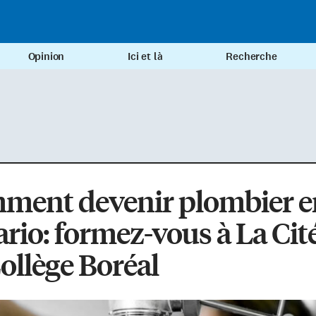
Opinion
Ici et là
Recherche
ment devenir plombier e
rio: formez-vous à La Cit
ollège Boréal