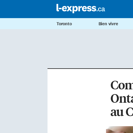
Toronto
Bien vivre
Com
Onta
au C