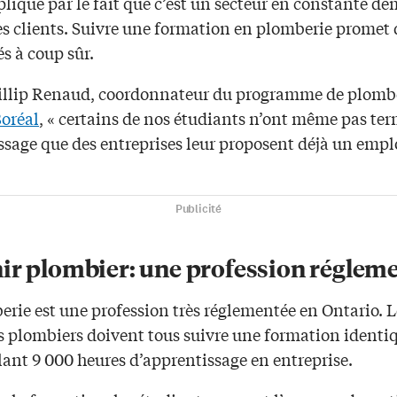
plique par le fait que c’est un secteur en constante d
des clients. Suivre une formation en plomberie promet
s à coup sûr.
illip Renaud, coordonnateur du programme de plomb
Boréal
, « certains de nos étudiants n’ont même pas ter
sage que des entreprises leur proposent déjà un emplo
Publicité
ir plombier: une profession réglem
rie est une profession très réglementée en Ontario. L
s plombiers doivent tous suivre une formation identiq
ant 9 000 heures d’apprentissage en entreprise.