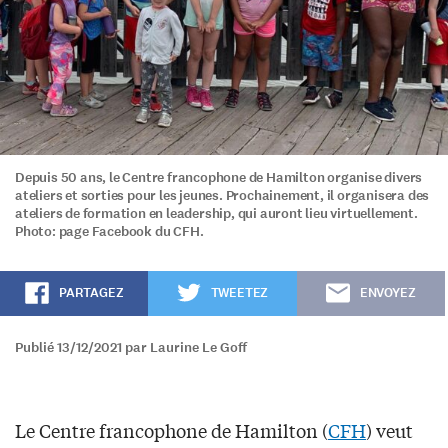
Depuis 50 ans, le Centre francophone de Hamilton organise divers
ateliers et sorties pour les jeunes. Prochainement, il organisera des
ateliers de formation en leadership, qui auront lieu virtuellement.
Photo: page Facebook du CFH.
PARTAGEZ
TWEETEZ
ENVOYEZ
Publié 13/12/2021 par Laurine Le Goff
Le Centre francophone de Hamilton (
CFH
) veut