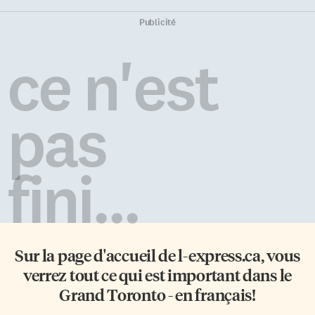
Publicité
ce n'est
pas
fini...
Sur la page d'accueil de
l-express.ca
, vous
verrez tout ce qui est important dans le
Grand Toronto - en français!