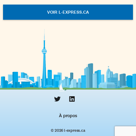
VOIR L-EXPRESS.CA
À propos
© 2026 l‑express.ca