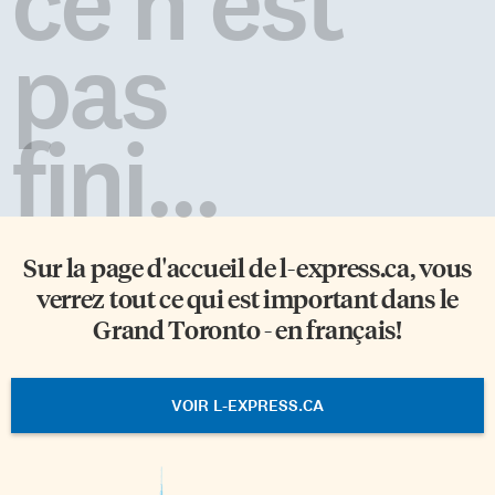
ce n'est
pas
fini...
Sur la page d'accueil de
l-express.ca
, vous
verrez tout ce qui est important dans le
Grand Toronto - en français!
VOIR L-EXPRESS.CA