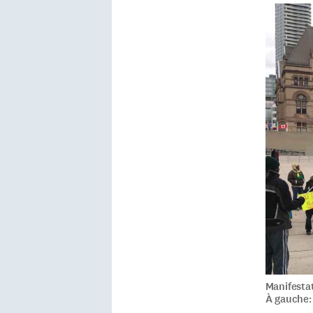
Manifesta
À gauche: