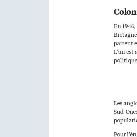
Colon
En 1946,
Bretagne
partent e
L’un est
politique
Les angl
Sud-Ouest
populati
Pour l’ét