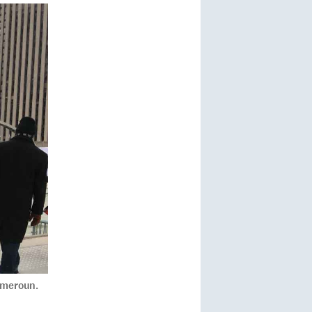
ameroun.