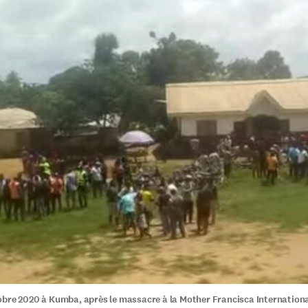
bre 2020 à Kumba, après le massacre à la Mother Francisca Internationa