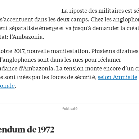
La riposte des militaires est s
 s’accentuent dans les deux camps. Chez les anglopho
t séparatiste émerge et va jusqu’à demander la créa
tat: l’Ambazonia.
tobre 2017, nouvelle manifestation. Plusieurs dizaines
 d’anglophones sont dans les rues pour réclamer
ndance d’Ambazonia. La tension monte encore d’un cr
 sont tuées par les forces de sécurité,
selon Amnistie
ionale
.
Publicité
endum de 1972