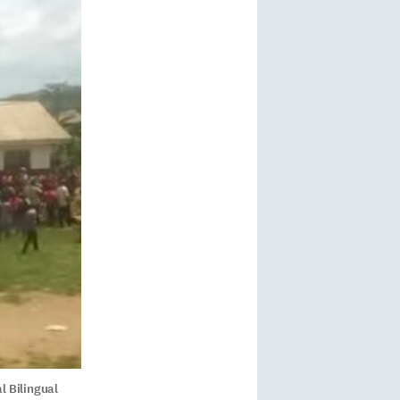
l Bilingual