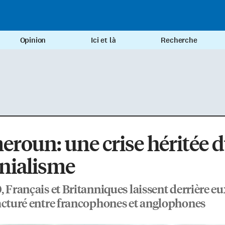
Opinion
Ici et là
Recherche
roun: une crise héritée 
nialisme
, Français et Britanniques laissent derrière e
acturé entre francophones et anglophones