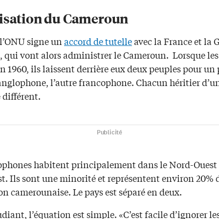
isation du Cameroun
 l’ONU signe un
accord de tutelle
avec la France et la 
, qui vont alors administrer le Cameroun.
Lorsque les
n 1960, ils laissent derrière eux deux peuples pour un 
 anglophone, l’autre francophone. Chacun héritier d’u
 différent.
Publicité
ophones habitent principalement dans le Nord-Ouest 
. Ils sont une minorité et représentent environ 20% d
on camerounaise. Le pays est séparé en deux.
udiant, l’équation est simple. «C’est facile d’ignorer l