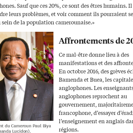
ones. Sauf que ces 20%, ce sont des êtres humains. Il
re leurs problèmes, et voir comment ils pourraient se
 sein de la population camerounaise.»
Affrontements de 2
Ce mal-être donne lieu à des
manifestations et des affront
En octobre 2016, des grèves éc
Bamenda et Buea, les capitale
anglophones. Les enseignant
anglophones reprochent au
gouvernement, majoritairem
francophone, d’essayer d’érad
l’enseignement en anglais da
ent du Cameroun Paul Biya
régions.
manda Lucidon).