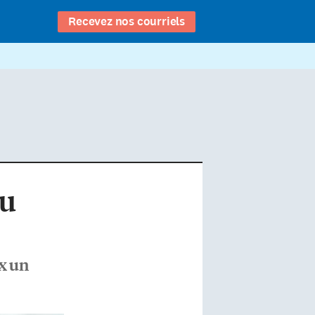
Recevez nos courriels
du
ux un