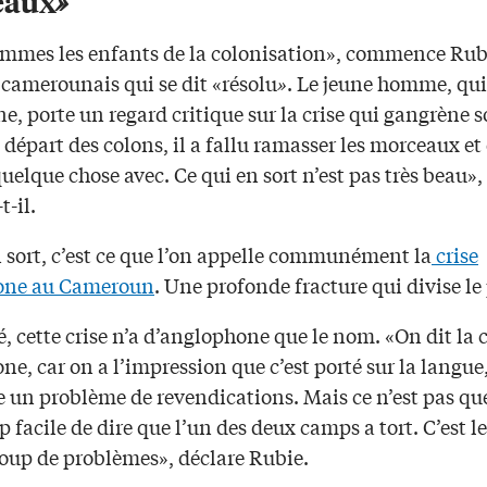
eaux
»
mmes les enfants de la colonisation», commence Rub
 camerounais qui se dit «résolu
»
. Le jeune homme, qui
, porte un regard critique sur la crise qui gangrène s
 départ des colons, il a fallu ramasser les morceaux et
quelque chose avec. Ce qui en sort n’est pas très beau»,
t-il.
n sort, c’est ce que l’on appelle communément la
crise
one au Cameroun
. Une profonde fracture qui divise le
é, cette crise n’a d’anglophone que le nom. «On dit la c
e, car on a l’impression que c’est porté sur la langue
te un problème de revendications. Mais ce n’est pas qu
op facile de dire que l’un des deux camps a tort. C’est 
oup de problèmes», déclare Rubie.