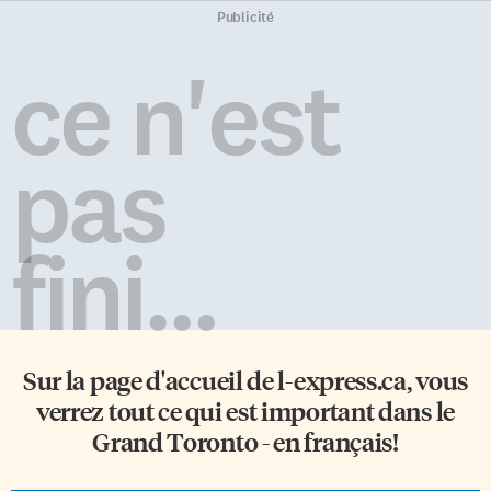
Publicité
ce n'est
pas
fini...
Sur la page d'accueil de
l-express.ca
, vous
verrez tout ce qui est important dans le
Grand Toronto - en français!