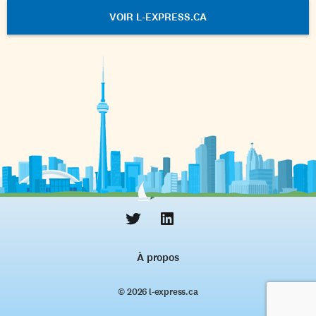
VOIR L-EXPRESS.CA
À propos
© 2026 l‑express.ca