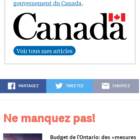
gouvernement du Canada
.
PARTAGEZ
TWEETEZ
ENVOYEZ
Ne manquez pas!
Budget de l’Ontario: des «mesures