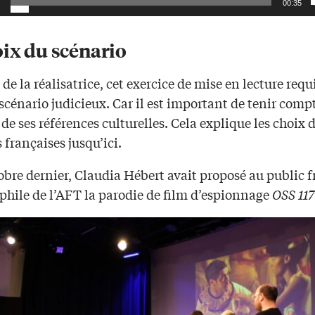
00:35
oix du scénario
 de la réalisatrice, cet exercice de mise en lecture requ
scénario judicieux. Car il est important de tenir comp
 de ses références culturelles. Cela explique les choix 
françaises jusqu’ici.
obre dernier, Claudia Hébert avait proposé au public f
phile de l’AFT la parodie de film d’espionnage
OSS 117