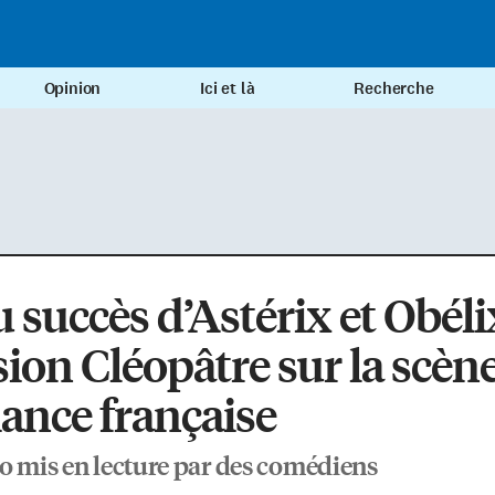
Opinion
Ici et là
Recherche
 succès d’Astérix et Obéli
ion Cléopâtre sur la scèn
liance française
o mis en lecture par des comédiens