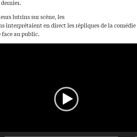
 dernier.
leurs lutrins sur scène, les
 interprétaient en direct les répliques de la comédie
 face au public.