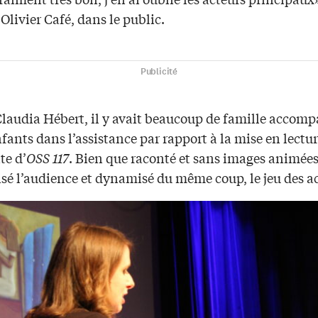
Olivier Café, dans le public.
Publicité
Claudia Hébert, il y avait beaucoup de famille accom
fants dans l’assistance par rapport à la mise en lectu
te d’
OSS 117
. Bien que raconté et sans images animées,
sé l’audience et dynamisé du même coup, le jeu des ac