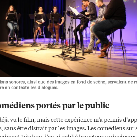
ions sonores, ainsi que des images en fond de scène, servaient de 
e en contexte les dialogues.
omédiens portés par le public
déjà vu le film, mais cette expérience m’a permis d’app
, sans être distrait par les images. Les comédiens sur
raiment très bon, j’en ai oublié les acteurs principaux