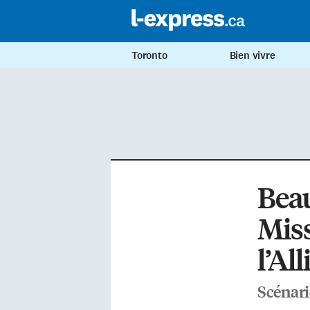
Toronto
Bien vivre
Beau
Miss
l’Al
Scénari