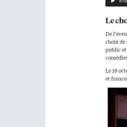
00:00
Le ch
De l’aveu
choix de 
public et
comédies 
Le 18 oct
et franco