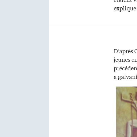
explique 
D’après 
jeunes en
précéden
a galvani