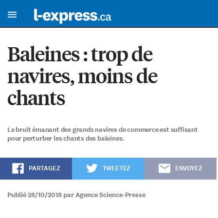
Baleines : trop de
navires, moins de
chants
Le bruit émanant des grands navires de commerce est suffisant
pour perturber les chants des baleines.
PARTAGEZ
TWEETEZ
ENVOYEZ
Publié 28/10/2018 par Agence Science-Presse