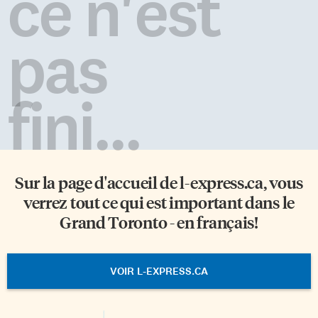
ce n'est
pas
fini...
Sur la page d'accueil de
l-express.ca
, vous
verrez tout ce qui est important dans le
Grand Toronto - en français!
VOIR L-EXPRESS.CA