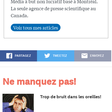
Média à but non lucratif basé à Montréal.
La seule agence de presse scientifique au
Canada.
PARTAGEZ
TWEETEZ
ENVOYEZ
Ne manquez pas!
Trop de bruit dans les oreilles!