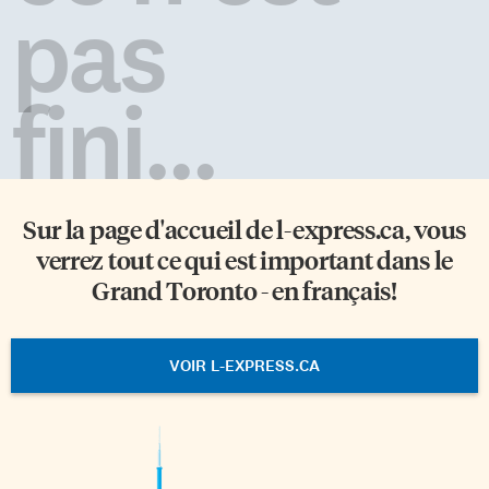
pas
fini...
Sur la page d'accueil de
l-express.ca
, vous
verrez tout ce qui est important dans le
Grand Toronto - en français!
VOIR L-EXPRESS.CA