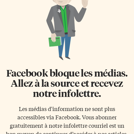
pieux enthousiasme pour Noël.
bien mis les pieds dans un
La communauté se réunit C’est
nouveau monde. […]
le gymnase de l’école
élémentaire qui accueille, […]
Facebook bloque les médias.
Allez à la source et recevez
notre infolettre.
Les médias d'information ne sont plus
accessibles via Facebook. Vous abonner
gratuitement à notre infolettre courriel est un
bon moyen de continuer d’accéder à nos articles.