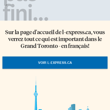
fini...
Sur la page d'accueil de
l-express.ca
, vous
verrez tout ce qui est important dans le
Grand Toronto - en français!
VOIR L-EXPRESS.CA