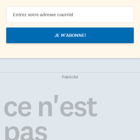
Email
Address
Publicité
ce n'est
pas