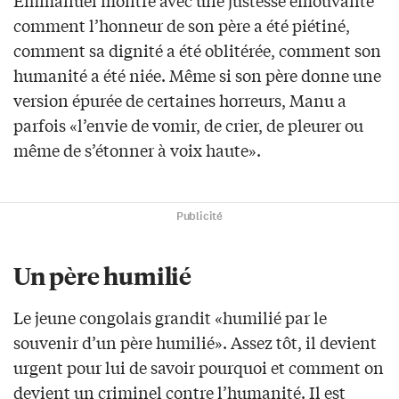
Emmanuel montre avec une justesse émouvante
comment l’honneur de son père a été piétiné,
comment sa dignité a été oblitérée, comment son
humanité a été niée. Même si son père donne une
version épurée de certaines horreurs, Manu a
parfois «l’envie de vomir, de crier, de pleurer ou
même de s’étonner à voix haute».
Publicité
Un père humilié
Le jeune congolais grandit «humilié par le
souvenir d’un père humilié». Assez tôt, il devient
urgent pour lui de savoir pourquoi et comment on
devient un criminel contre l’humanité. Il est