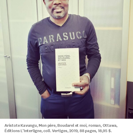
Aristote Kavungu, Mon père, Boudarel et moi, roman, Ottawa,
Éditions L’Interligne, coll. Vertiges, 2019, 88 pages, 18,95 $.