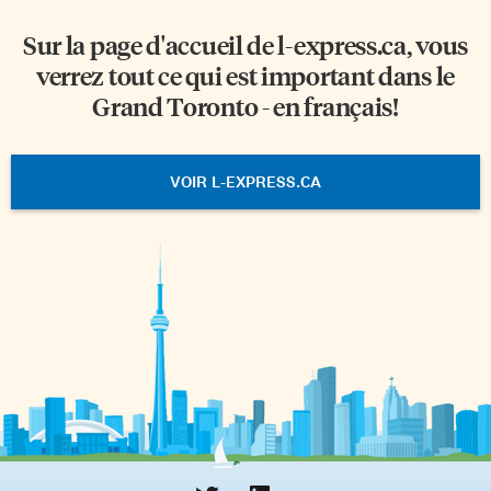
Sur la page d'accueil de
l-express.ca
, vous
verrez tout ce qui est important dans le
Grand Toronto - en français!
VOIR L-EXPRESS.CA