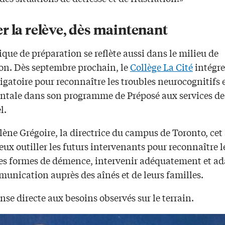
r la relève, dès maintenant
ique de préparation se reflète aussi dans le milieu de
ion. Dès septembre prochain, le
Collège La Cité
intégre
igatoire pour reconnaître les troubles neurocognitifs 
ntale dans son programme de Préposé aux services de
l.
ène Grégoire, la directrice du campus de Toronto, cet
eux outiller les futurs intervenants pour reconnaître l
tes formes de démence, intervenir adéquatement et ad
unication auprès des aînés et de leurs familles.
se directe aux besoins observés sur le terrain.