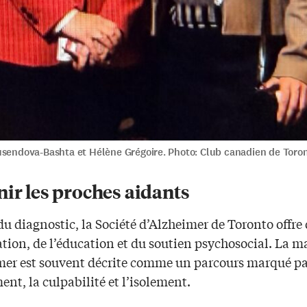
usendova-Bashta et Hélène Grégoire. Photo: Club canadien de Toro
ir les proches aidants
u diagnostic, la Société d’Alzheimer de Toronto offre
tion, de l’éducation et du soutien psychosocial. La m
mer est souvent décrite comme un parcours marqué p
ent, la culpabilité et l’isolement.