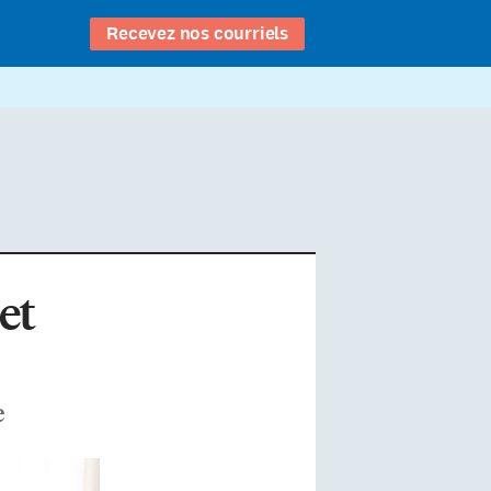
Recevez nos courriels
et
e