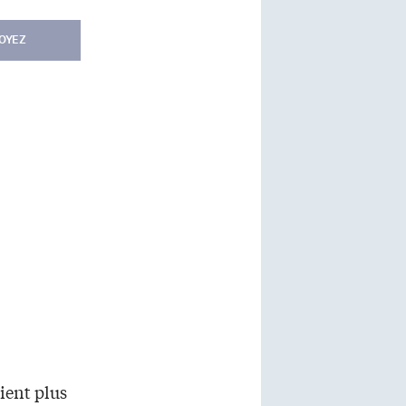
OYEZ
aient plus