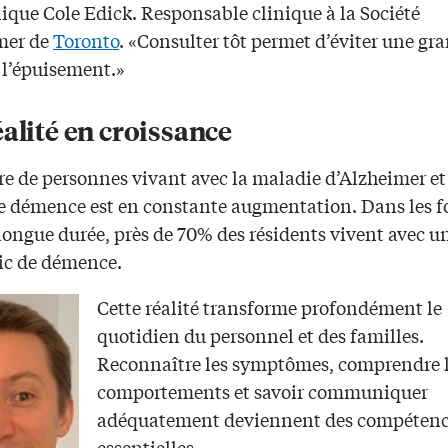
lique Cole Edick. Responsable clinique à la Société
mer de
Toronto
. «Consulter tôt permet d’éviter une gr
 l’épuisement.»
alité en croissance
e de personnes vivant avec la maladie d’Alzheimer et
e démence est en constante augmentation. Dans les f
longue durée, près de 70% des résidents vivent avec u
ic de démence.
Cette réalité transforme profondément le
quotidien du personnel et des familles.
Reconnaître les symptômes, comprendre 
comportements et savoir communiquer
adéquatement deviennent des compétenc
essentielles.