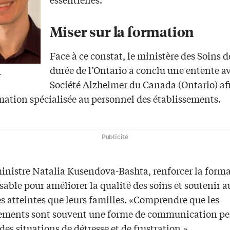
Miser sur la formation
Face à ce constat, le ministère des Soins 
durée de l’Ontario a conclu une entente a
.
Société Alzheimer du Canada (Ontario) afin
mation spécialisée au personnel des établissements.
Publicité
ministre Natalia Kusendova-Bashta, renforcer la forma
able pour améliorer la qualité des soins et soutenir a
s atteintes que leurs familles. «Comprendre que les
ments sont souvent une forme de communication pe
des situations de détresse et de frustration.»