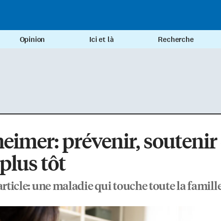
Opinion
Ici et là
Recherche
eimer: prévenir, soutenir 
 plus tôt
article: une maladie qui touche toute la famill