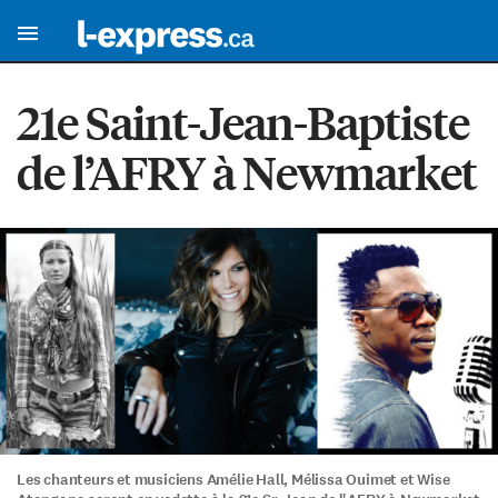
21e Saint-Jean-Baptiste
de l’AFRY à Newmarket
Les chanteurs et musiciens Amélie Hall, Mélissa Ouimet et Wise