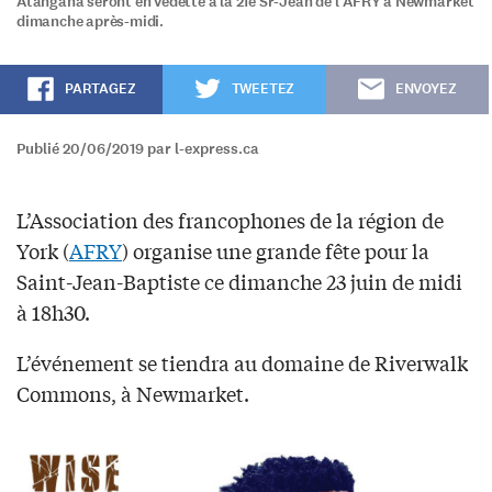
Atangana seront en vedette à la 21e Sr-Jean de l'AFRY à Newmarket
dimanche après-midi.
PARTAGEZ
TWEETEZ
ENVOYEZ
Publié 20/06/2019 par l-express.ca
L’Association des francophones de la région de
York (
AFRY
) organise une grande fête pour la
Saint-Jean-Baptiste ce dimanche 23 juin de midi
à 18h30.
L’événement se tiendra au domaine de Riverwalk
Commons, à Newmarket.