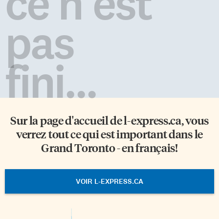
ce n'est
pas
fini...
Sur la page d'accueil de
l-express.ca
, vous
verrez tout ce qui est important dans le
Grand Toronto - en français!
VOIR L-EXPRESS.CA