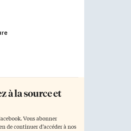
ure
 à la source et
 Facebook. Vous abonner
yen de continuer d’accéder à nos