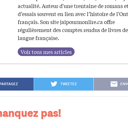
actualité. Auteur d'une trentaine de romans e
d’essais souvent en lien avec l’histoire de l’On
français. Son site jaipourmonlire.ca offre
régulièrement des comptes rendus de livres de
langue française.
PARTAGEZ
TWEETEZ
ENV
anquez pas!