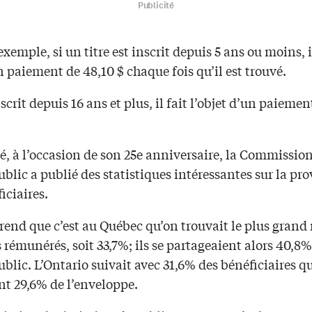
Publicité
’exemple, si un titre est inscrit depuis 5 ans ou moins,
n paiement de 48,10 $ chaque fois qu’il est trouvé.
inscrit depuis 16 ans et plus, il fait l’objet d’un paiemen
é, à l’occasion de son 25e anniversaire, la Commission
ublic a publié des statistiques intéressantes sur la p
iciaires.
rend que c’est au Québec qu’on trouvait le plus gran
 rémunérés, soit 33,7%; ils se partageaient alors 40,8%
ublic. L’Ontario suivait avec 31,6% des bénéficiaires q
nt 29,6% de l’enveloppe.