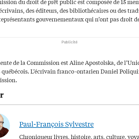
ssion du droit de prêt public est composée de 15 me
écrivains, des éditeurs, des bibliothécaires ou des tra
 représentants gouvernementaux qui n’ont pas droit de
Publicité
dente de la Commission est Aline Apostolska, de l’Uni
 québécois. L’écrivain franco-ontarien Daniel Poliqui
ssion.
r
Paul-François Sylvestre
Chroniqueur livres, histoire, arts, culture, voy