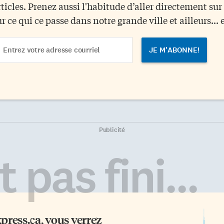
rticles. Prenez aussi l'habitude d’aller directement su
ur ce qui ce passe dans notre grande ville et ailleurs... 
ail
dress
Publicité
 pas fini...
xpress.ca
, vous verrez