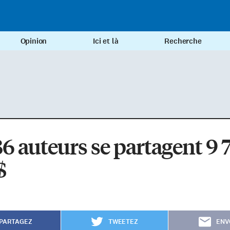
Opinion
Ici et là
Recherche
86 auteurs se partagent 9 
$
PARTAGEZ
TWEETEZ
ENV