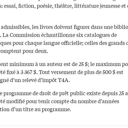
: essai, fiction, poésie, théâtre, littérature jeunesse e
 admissibles, les livres doivent figurer dans une bibl
. La Commission échantillonne six catalogues de
ques pour chaque langue officielle; celles des grands 
comptent pour deux.
ent minimum à un auteur est de 25 $; le maximum po
té fixé à 3 367 $. Tout versement de plus de 500 $ est
né d’un relevé d’impôt T4A.
 programme de droit de prêt public existe depuis 25 a
 été modifié pour tenir compte du nombre d’années
ption d’un titre au programme.