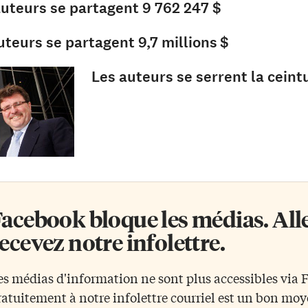
auteurs se partagent 9 762 247 $
uteurs se partagent 9,7 millions $
Les auteurs se serrent la ceint
acebook bloque les médias. Allez
ecevez notre infolettre.
es médias d'information ne sont plus accessibles via
ratuitement à notre infolettre courriel est un bon mo