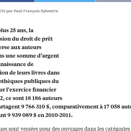
013 par Paul-François Sylvestre
lus 25 ans, la
on du droit de prêt
erse aux auteurs
ns une somme d’argent
nnaissance de
tion de leurs livres dans
iothèques publiques du
ur l’exercice financier
2, ce sont 18 186 auteurs
artagent 9 766 310 $, comparativement à 17 058 aut
nt 9 939 089 $ en 2010-2011.
es sont versées pour des ouvrages dans les catégories