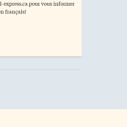
r l-express.ca pour vous informer
en français!