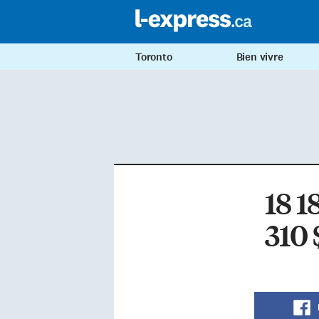
Toronto
Bien vivre
18 1
310 