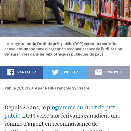
Le programme du Droit de prêt public (DPP) verse aux écrivains
canadiens une somme d’argent en reconnaissance de l’utilisation
de leurs livres dans les bibliothèques publiques du pays.
PARTAGEZ
TWEETEZ
ENVOYEZ
Publié 21/02/2019 par Paul-François Sylvestre
Depuis 30 ans, le
programme du Droit de prêt
public
(DPP) verse aux écrivains canadiens une
somme d’argent en reconnaissance de