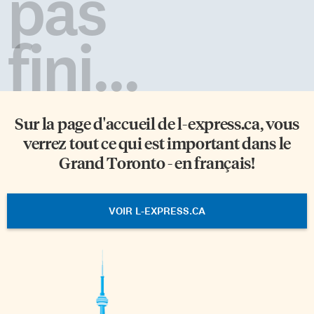
pas
fini...
Sur la page d'accueil de
l-express.ca
, vous
verrez tout ce qui est important dans le
Grand Toronto - en français!
VOIR L-EXPRESS.CA