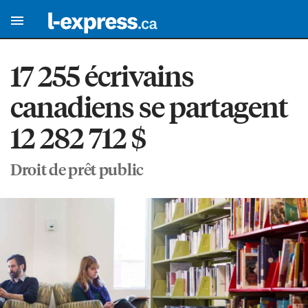
17 255 écrivains
canadiens se partagent
12 282 712 $
Droit de prêt public