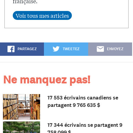
française.
PARTAGEZ
TWEETEZ
ENVOYEZ
Ne manquez pas!
17 553 écrivains canadiens se
partagent 9 765 635 $
17 344 écrivains se partagent 9
758 099 $