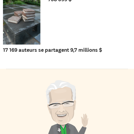
17 169 auteurs se partagent 9,7 millions $