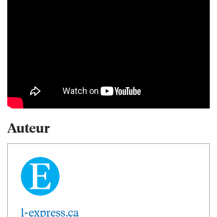
Auteur
l-express.ca