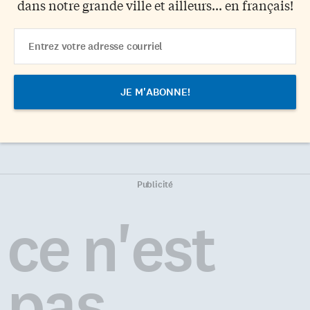
dans notre grande ville et ailleurs... en français!
Email
Address
Publicité
ce n'est
pas