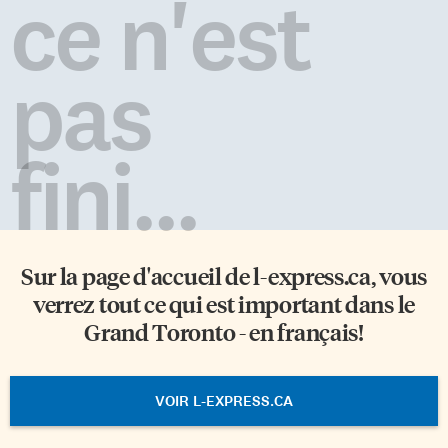
ce n'est
pas
fini...
Sur la page d'accueil de
l-express.ca
, vous
verrez tout ce qui est important dans le
Grand Toronto - en français!
VOIR L-EXPRESS.CA