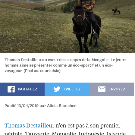
Thomas Destailleur au coeur des steppes de la Mongolie. Le jeune
homme aime se présenter comme un éco-sportif et un éco-
voyageur. (Photos: courtoisie)
PARTAGEZ
TWEETEZ
ENVOYEZ
Publié 13/04/2019 par Alicia Blancher
Thomas Destailleur
n’en est pas à son premier
périple. Tanzanie, Mongolie, Indonésie, Islande…