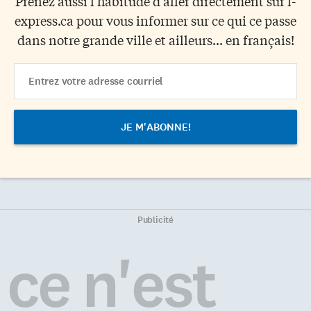
Prenez aussi l'habitude d’aller directement sur l-
express.ca pour vous informer sur ce qui ce passe
dans notre grande ville et ailleurs... en français!
Email
Address
Publicité
ce n'est