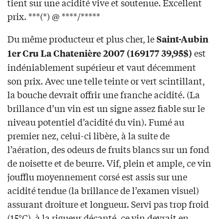
tient sur une acidité vive et soutenue. Excellent
prix. ***(*) @ ****/*****
Du même producteur et plus cher, le
Saint-Aubin
est
1er Cru La Chatenière 2007 (169177 39,95$)
indéniablement supérieur et vaut décemment
son prix. Avec une telle teinte or vert scintillant,
la bouche devrait offrir une franche acidité. (La
brillance d’un vin est un signe assez fiable sur le
niveau potentiel d’acidité du vin). Fumé au
premier nez, celui-ci libère, à la suite de
l’aération, des odeurs de fruits blancs sur un fond
de noisette et de beurre. Vif, plein et ample, ce vin
joufflu moyennement corsé est assis sur une
acidité tendue (la brillance de l’examen visuel)
assurant droiture et longueur. Servi pas trop froid
(15°C), à la rigueur décanté, ce vin devrait en