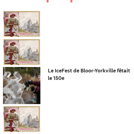
Le IceFest de Bloor-Yorkville fêtait
le 150e