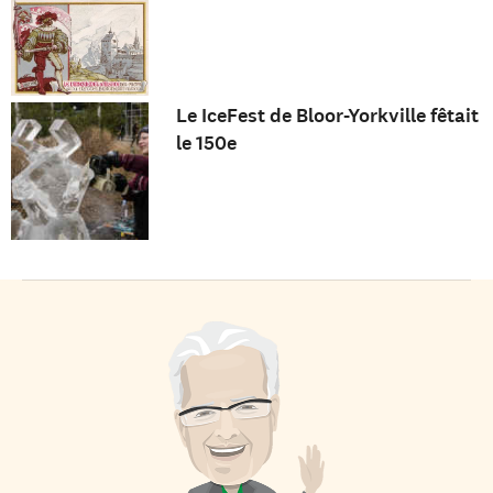
Le IceFest de Bloor-Yorkville fêtait
le 150e