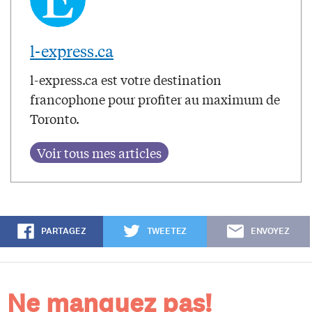
l-express.ca
l-express.ca est votre destination
francophone pour profiter au maximum de
Toronto.
PARTAGEZ
TWEETEZ
ENVOYEZ
Ne manquez pas!