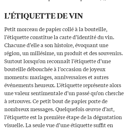
L’ÉTIQUETTE DE VIN
Petit morceau de papier collé à la bouteille,
l’étiquette constitue la carte d’identité du vin.
Chacune d’elle a son histoire, évoquant une
région, un millésime, un produit et des souvenirs.
Surtout lorsqu’on reconnaît l’étiquette d’une
bouteille débouchée à l’occasion de joyeux
moments: mariages, anniversaires et autres
événements heureux. L’étiquette représente alors
une valeur sentimentale d’un passé qu’on cherche
à retrouver. Ce petit bout de papier porte de
nombreux messages. Quelquefois œuvre d’art,
l’étiquette est la première étape de la dégustation
visuelle. La seule vue d’une étiquette suffit en