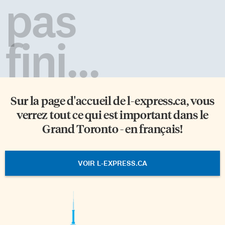
pas
fini...
Sur la page d'accueil de
l-express.ca
, vous
verrez tout ce qui est important dans le
Grand Toronto - en français!
VOIR L-EXPRESS.CA