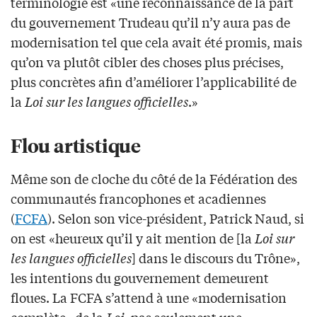
terminologie est «une reconnaissance de la part
du gouvernement Trudeau qu’il n’y aura pas de
modernisation tel que cela avait été promis, mais
qu’on va plutôt cibler des choses plus précises,
plus concrètes afin d’améliorer l’applicabilité de
la
Loi sur les langues officielles
.»
Flou artistique
Même son de cloche du côté de la Fédération des
communautés francophones et acadiennes
(
FCFA
). Selon son vice-président, Patrick Naud, si
on est «heureux qu’il y ait mention de [la
Loi sur
les langues officielles
] dans le discours du Trône»,
les intentions du gouvernement demeurent
floues. La FCFA s’attend à une «modernisation
complète» de la
Loi
, pas seulement une