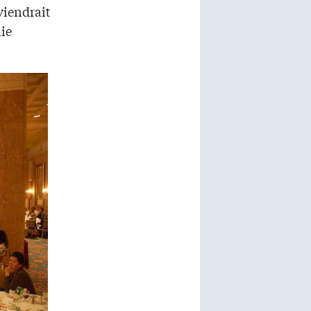
viendrait
ie