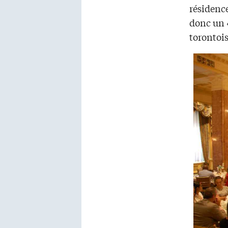
résidence
donc un 
torontois