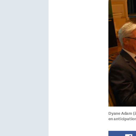
Dyane Adam (à 
en anticipatio