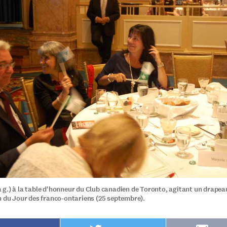
g.) à la table d'honneur du Club canadien de Toronto, agitant un drapeau
n du Jour des franco-ontariens (25 septembre).