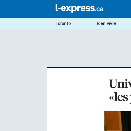
Toronto
Bien vivre
Univ
«les