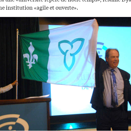
 institution «agile et ouverte».