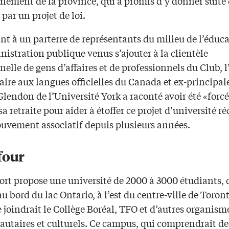
nement de la province, qui a promis d’y donner suite 
ar un projet de loi.
nt à un parterre de représentants du milieu de l’éduca
nistration publique venus s’ajouter à la clientèle
nelle de gens d’affaires et de professionnels du Club, l
ire aux langues officielles du Canada et ex-principal
lendon de l’Université York a raconté avoir été «forcé
 sa retraite pour aider à étoffer ce projet d’université 
ouvement associatif depuis plusieurs années.
four
ort propose une université de 2000 à 3000 étudiants,
 bord du lac Ontario, à l’est du centre-ville de Toront
 joindrait le Collège Boréal, TFO et d’autres organism
taires et culturels. Ce campus, qui comprendrait de