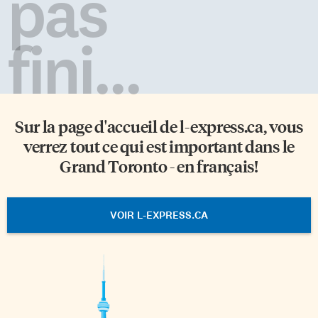
pas
fini...
Sur la page d'accueil de
l-express.ca
, vous
verrez tout ce qui est important dans le
Grand Toronto - en français!
VOIR L-EXPRESS.CA