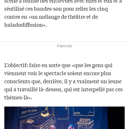
scène a réalisé des entrevues avec elles et eux et a
réutilisé ces bandes-son pour relier les cinq
contes en «un mélange de théâtre et de
baladodiffusion».
Publicité
L’objectif: faire en sorte que «que les gens qui
viennent voir le spectacle soient encore plus
conscients que, derrière, il y a vraiment un jeune
qui a travaillé là-dessus, qui est interpellé par ces
thèmes-là».