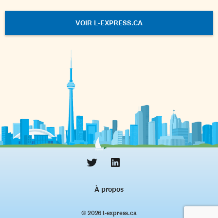
VOIR L-EXPRESS.CA
À propos
© 2026 l‑express.ca