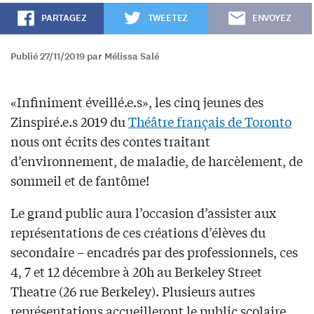
PARTAGEZ
TWEETEZ
ENVOYEZ
Publié 27/11/2019 par Mélissa Salé
«Infiniment éveillé.e.s», les cinq jeunes des
Zinspiré.e.s 2019 du
Théâtre français de Toronto
nous ont écrits des contes traitant
d’environnement, de maladie, de harcèlement, de
sommeil et de fantôme!
Le grand public aura l’occasion d’assister aux
représentations de ces créations d’élèves du
secondaire – encadrés par des professionnels, ces
4, 7 et 12 décembre à 20h au Berkeley Street
Theatre (26 rue Berkeley). Plusieurs autres
représentations accueilleront le public scolaire.