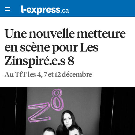
Une nouvelle metteure
en scène pour Les
Zinspiré.e.s 8
Au TfT les 4, 7 et 12 décembre