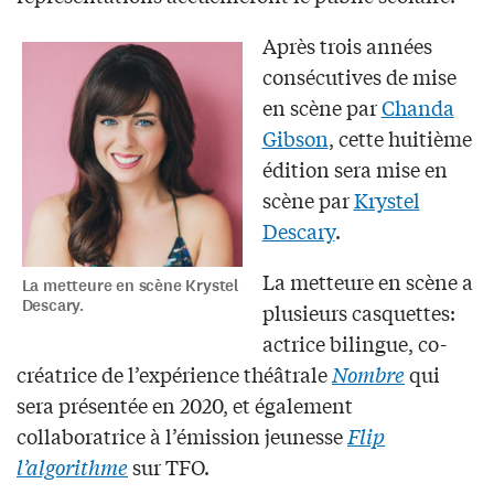
Après trois années
consécutives de mise
en scène par
Chanda
Gibson
, cette huitième
édition sera mise en
scène par
Krystel
Descary
.
La metteure en scène a
La metteure en scène Krystel
Descary.
plusieurs casquettes:
actrice bilingue, co-
créatrice de l’expérience théâtrale
Nombre
qui
sera présentée en 2020, et également
collaboratrice à l’émission jeunesse
Flip
l’algorithme
sur TFO.