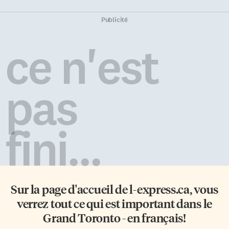
Publicité
ce n'est
pas
fini...
Sur la page d'accueil de
l-express.ca
, vous
verrez tout ce qui est important dans le
Grand Toronto - en français!