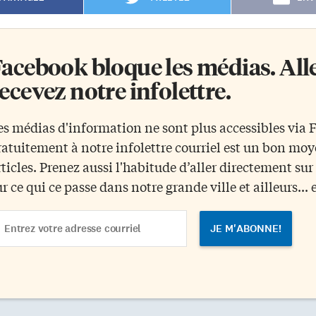
acebook bloque les médias. Allez
ecevez notre infolettre.
es médias d'information ne sont plus accessibles via
ratuitement à notre infolettre courriel est un bon mo
rticles. Prenez aussi l'habitude d’aller directement su
ur ce qui ce passe dans notre grande ville et ailleurs... 
ail
dress