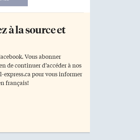
 à la source et
 Facebook. Vous abonner
yen de continuer d’accéder à nos
r l-express.ca pour vous informer
en français!