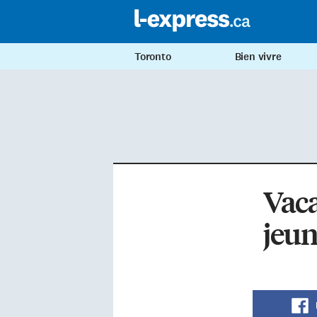
Toronto
Bien vivre
Vaca
jeun