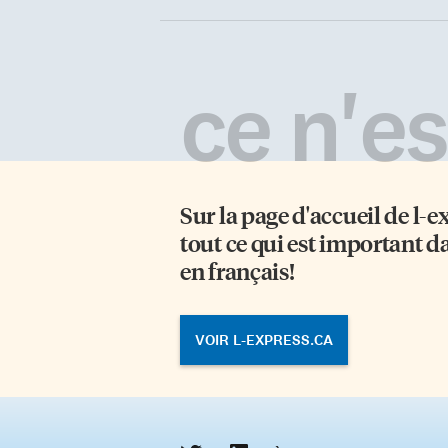
ce n'est
Sur la page d'accueil de
l-e
tout ce qui est important d
en français!
VOIR L-EXPRESS.CA