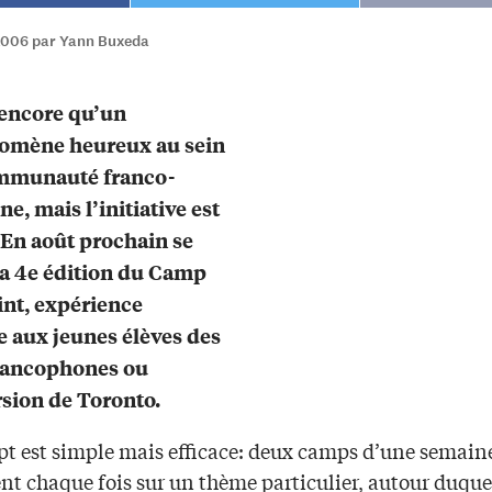
2006 par Yann Buxeda
 encore qu’un
omène heureux au sein
ommunauté franco-
e, mais l’initiative est
 En août prochain se
la 4e édition du Camp
nt, expérience
 aux jeunes élèves des
francophones ou
sion de Toronto.
pt est simple mais efficace: deux camps d’une semain
ent chaque fois sur un thème particulier, autour duque