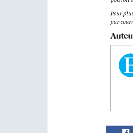
Pour plu
par courr
Auteu