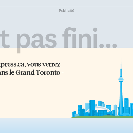
Publicité
 pas fini...
xpress.ca
, vous verrez
ans le Grand Toronto -