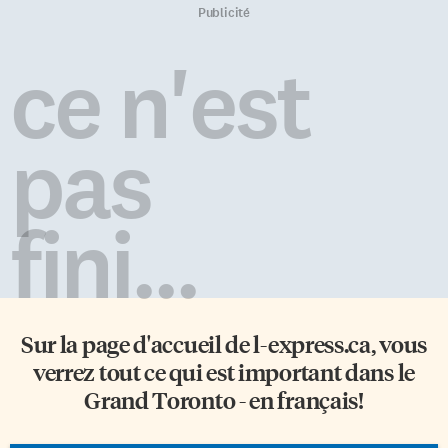
Publicité
ce n'est
pas
fini...
Sur la page d'accueil de
l-express.ca
, vous
verrez tout ce qui est important dans le
Grand Toronto - en français!