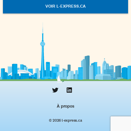
VOIR L-EXPRESS.CA
À propos
© 2026 l‑express.ca