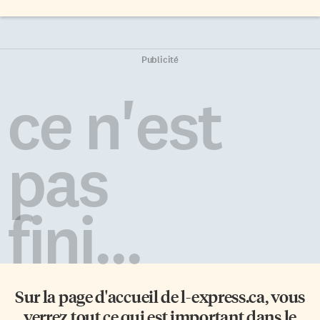
Publicité
ce n'est
pas
fini...
Sur la page d'accueil de
l-express.ca
, vous
verrez tout ce qui est important dans le