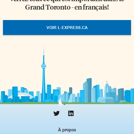
Grand Toronto - en français!
VOIR L-EXPRESS.CA
À propos