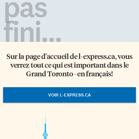
pas
fini...
Sur la page d'accueil de
l-express.ca
, vous
verrez tout ce qui est important dans le
Grand Toronto - en français!
VOIR L-EXPRESS.CA