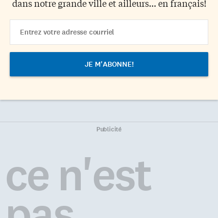
dans notre grande ville et ailleurs... en français!
Email
Address
Publicité
ce n'est
pas