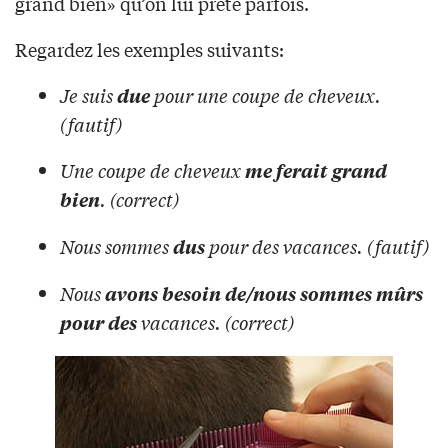
grand bien» qu’on lui prête parfois.
Regardez les exemples suivants:
Je suis
pour une coupe de cheveux.
due
(fautif)
Une coupe de cheveux
me ferait grand
. (correct)
bien
Nous sommes
pour des vacances. (fautif)
dus
Nous
avons besoin de/nous sommes mûrs
vacances. (correct)
pour des