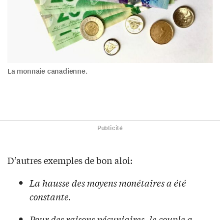
La monnaie canadienne.
Publicité
D’autres exemples de bon aloi:
La hausse des moyens monétaires a été
constante.
Pour des raisons pécuniaires, le couple a