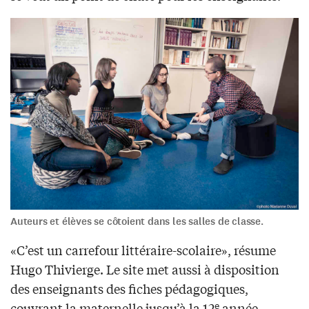
Auteurs et élèves se côtoient dans les salles de classe.
«C’est un carrefour littéraire-scolaire», résume
Hugo Thivierge. Le site met aussi à disposition
des enseignants des fiches pédagogiques,
e
couvrant la maternelle jusqu’à la 12
année,