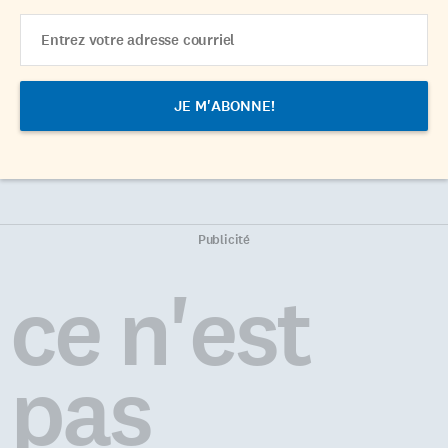
Email
Address
Publicité
ce n'est
pas