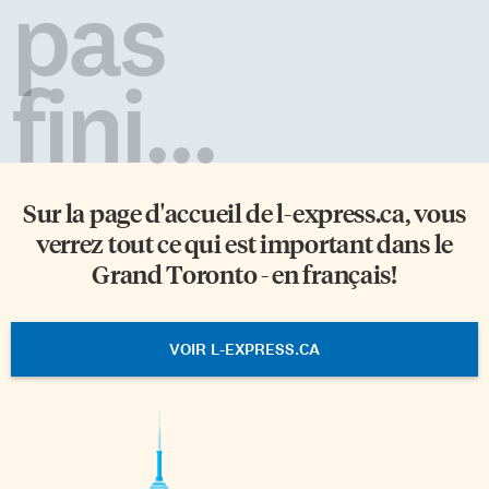
pas
fini...
Sur la page d'accueil de
l-express.ca
, vous
verrez tout ce qui est important dans le
Grand Toronto - en français!
VOIR L-EXPRESS.CA