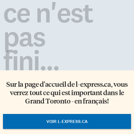
ce n'est
pas
fini...
Sur la page d'accueil de
l-express.ca
, vous
verrez tout ce qui est important dans le
Grand Toronto - en français!
VOIR L-EXPRESS.CA