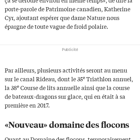
ça se déroule environ en même temps», de dire la
porte-parole de Patrimoine canadien, Katherine
Cyr, ajoutant espérer que dame Nature nous
épargne de toute vague de froid polaire.
Publicité
Par ailleurs, plusieurs activités seront au menu
e
sur le canal Rideau, dont le 35
Triathlon annuel,
e
la 38
Course de lits annuelle ainsi que la course
de bateaux-dragons sur glace, qui en était à sa
première en 2017.
«Nouveau» domaine des flocons
Quant au Domaine des flocons, temporairement