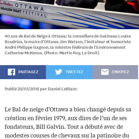
40 ans de Bal de Neige à Ottawa: la conseillere de Gatineau Louise
Boudrias, le maire d'Ottawa Jim Watson, l'imitateur et humoriste
André Philippe Gagnon, la ministre fédérale de l'Environnement
Catherine McKenna. (Photo: Martin Roy, Le Droit)
PARTAGEZ
TWEETEZ
ENVOYEZ
Publié 22/01/2018 par Daniel LeBlanc
Le Bal de neige d’Ottawa a bien changé depuis sa
création en février 1979, aux dires de l’un de ses
fondateurs, Bill Galvin. Tout a débuté avec de
modestes courses de chevaux sur la patinoire du