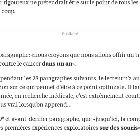
 rigoureux ne prétendrait être sur le point de tous les
 coup.
Publicité
aragraphe: «nous croyons que nous allons offrir un t
contre le cancer
».
dans un an
pendant les 28 paragraphes suivants, le lecteur n’a a
on sur ce qui permet d’être à ce point optimiste. Il fa
née, en recherche médicale, c’est extrêmement court. 
lus vrai lorsqu’on apprend…
e
9
et avant-dernier paragraphe, que «jusqu’ici, la com
es premières expériences exploratoires
»
sur des souris