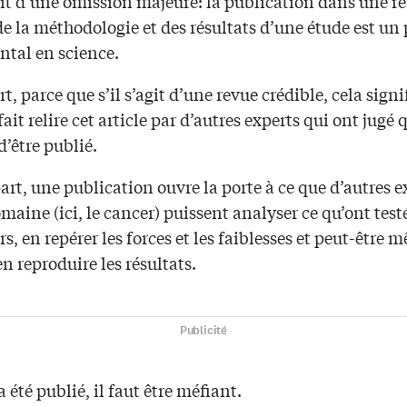
agit d’une omission majeure: la publication dans une r
e la méthodologie et des résultats d’une étude est un
tal en science.
t, parce que s’il s’agit d’une revue crédible, cela signi
fait relire cet article par d’autres experts qui ont jugé q
d’être publié.
art, une publication ouvre la porte à ce que d’autres e
ine (ici, le cancer) puissent analyser ce qu’ont test
s, en repérer les forces et les faiblesses et peut-être 
en reproduire les résultats.
Publicité
a été publié, il faut être méfiant.