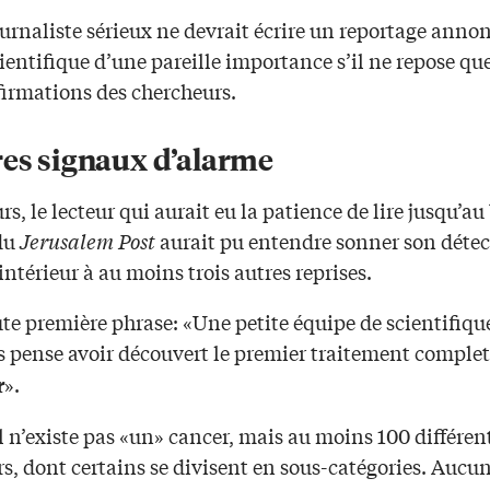
urnaliste sérieux ne devrait écrire un reportage anno
ientifique d’une pareille importance s’il ne repose que
firmations des chercheurs.
res signaux d’alarme
urs, le lecteur qui aurait eu la patience de lire jusqu’au
du
Jerusalem Post
aurait pu entendre sonner son détec
ntérieur à au moins trois autres reprises.
ute première phrase: «Une petite équipe de scientifiqu
ns pense avoir découvert le premier traitement comple
».
r
l n’existe pas «un» cancer, mais au moins 100 différen
s, dont certains se divisent en sous-catégories. Aucu