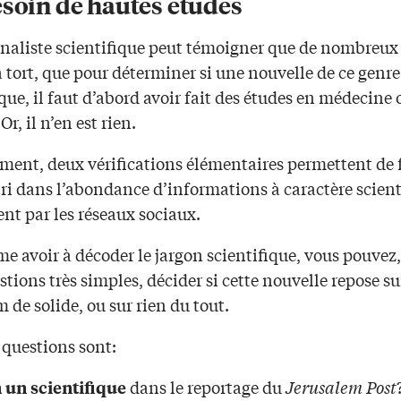
esoin de hautes études
rnaliste scientifique peut témoigner que de nombreux 
à tort, que pour déterminer si une nouvelle de ce genre
ue, il faut d’abord avoir fait des études en médecine 
Or, il n’en est rien.
ment, deux vérifications élémentaires permettent de 
ri dans l’abondance d’informations à caractère scient
ent par les réseaux sociaux.
 avoir à décoder le jargon scientifique, vous pouvez,
tions très simples, décider si cette nouvelle repose s
de solide, ou sur rien du tout.
 questions sont:
dans le reportage du
Jerusalem Post
n un scientifique