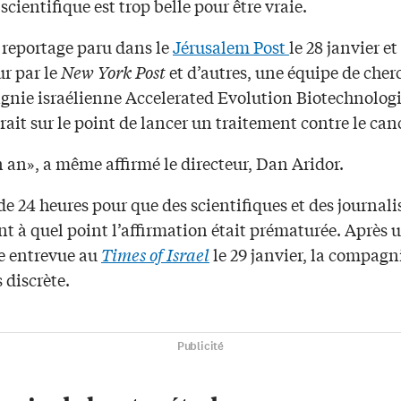
scientifique est trop belle pour être vraie.
 reportage paru dans le
Jérusalem Post
le 28 janvier et
r par le
New York Post
et d’autres, une équipe de cher
gnie israélienne Accelerated Evolution Biotechnologi
rait sur le point de lancer un traitement contre le can
 an», a même affirmé le directeur, Dan Aridor.
i de 24 heures pour que des scientifiques et des journali
t à quel point l’affirmation était prématurée. Après 
 entrevue au
Times of Israel
le 29 janvier, la compagni
s discrète.
Publicité