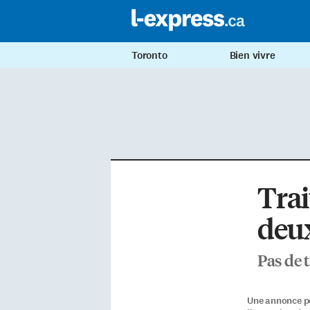
Toronto
Bien vivre
Trai
deu
Pas de 
Une annonce po