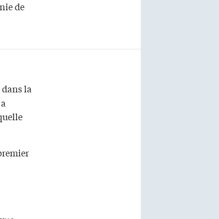
nie de
 dans la
 a
quelle
 premier