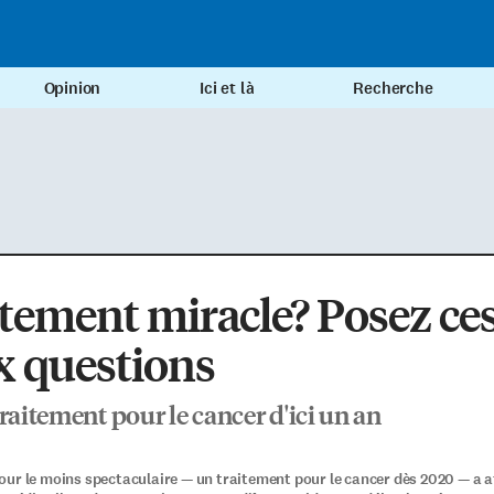
Opinion
Ici et là
Recherche
tement miracle? Posez ce
x questions
traitement pour le cancer d'ici un an
ur le moins spectaculaire — un traitement pour le cancer dès 2020 — a a