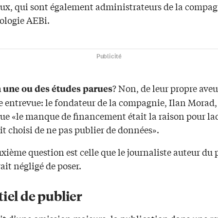
x, qui sont également administrateurs de la compag
ologie AEBi.
Publicité
? Non, de leur propre aveu
n une ou des études parues
 entrevue: le fondateur de la compagnie, Ilan Morad,
que «le manque de financement était la raison pour la
t choisi de ne pas publier de données».
xième question est celle que le journaliste auteur du
vait négligé de poser.
iel de publier