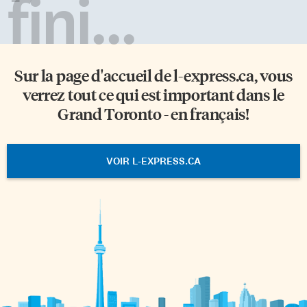
fini...
Sur la page d'accueil de
l-express.ca
, vous
verrez tout ce qui est important dans le
Grand Toronto - en français!
VOIR L-EXPRESS.CA