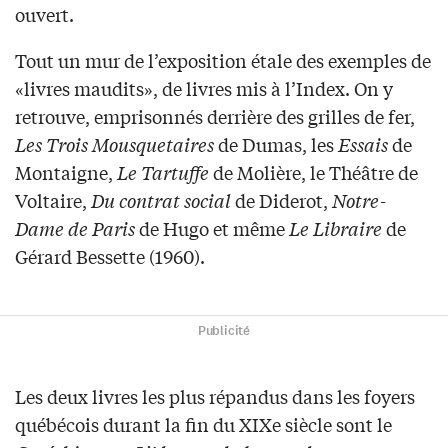
ouvert.
Tout un mur de l’exposition étale des exemples de
«livres maudits», de livres mis à l’Index. On y
retrouve, emprisonnés derrière des grilles de fer,
Les Trois Mousquetaires
de Dumas, les
Essais
de
Montaigne,
Le Tartuffe
de Molière, le Théâtre de
Voltaire,
Du contrat social
de Diderot,
Notre-
Dame de Paris
de Hugo et même
Le Libraire
de
Gérard Bessette (1960).
Publicité
Les deux livres les plus répandus dans les foyers
québécois durant la fin du XIXe siècle sont le