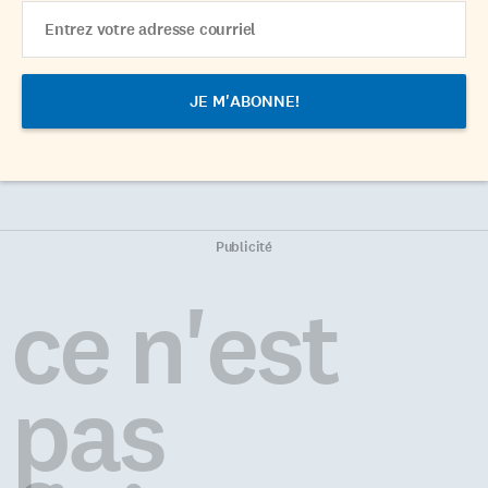
Email
Address
Publicité
ce n'est
pas