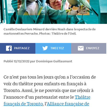
Camille Deslauriers Ménard derrière Noah dans le spectacle de
marionnettes Perruche. Photos: Théâtre de l'Oeil.
PARTAGEZ
TWEETEZ
ENVOYEZ
Publié 12/12/2022 par Dominique Guillaumant
Ce n’est pas tous les jours qu’on a l’occasion de
voir du théâtre pour enfants en français à
Toronto. Aussi, je ne pouvais que me réjouir à
l’annonce d’un partenariat entre le
Théâtre
français de Toronto
, l’
Alliance française de