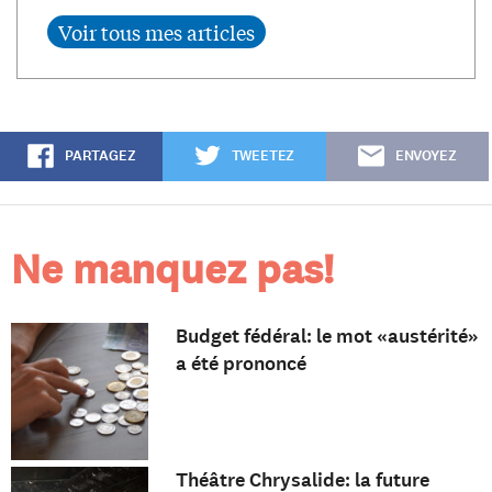
PARTAGEZ
TWEETEZ
ENVOYEZ
Ne manquez pas!
Budget fédéral: le mot «austérité»
a été prononcé
Théâtre Chrysalide: la future