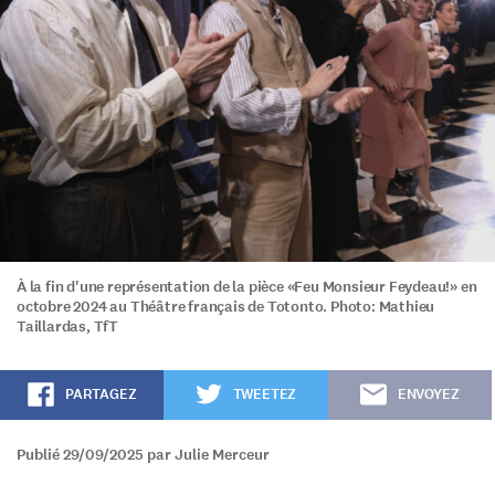
À la fin d'une représentation de la pièce «Feu Monsieur Feydeau!» en
octobre 2024 au Théâtre français de Totonto. Photo: Mathieu
Taillardas, TfT
PARTAGEZ
TWEETEZ
ENVOYEZ
Publié 29/09/2025 par Julie Merceur