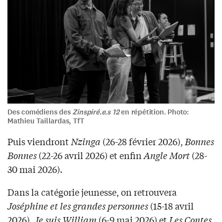
Des comédiens des
Zinspiré.e.s 12
en répétition. Photo:
Mathieu Taillardas, TfT
Puis viendront
Nzinga
(26-28 février 2026),
Bonnes
Bonnes
(22-26 avril 2026) et enfin
Angle Mort
(28-
30 mai 2026).
Dans la catégorie jeunesse, on retrouvera
Joséphine et les grandes personnes
(15-18 avril
2026),
Je suis William
(6-9 mai 2026) et
Les Contes