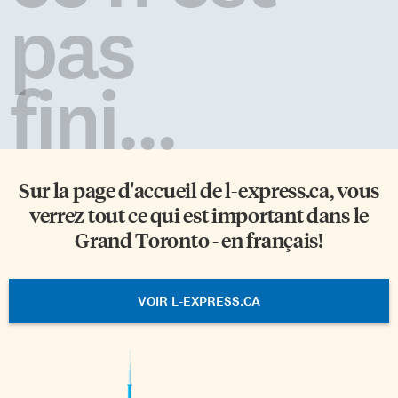
pas
fini...
Sur la page d'accueil de
l-express.ca
, vous
verrez tout ce qui est important dans le
Grand Toronto - en français!
VOIR L-EXPRESS.CA