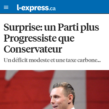
Surprise: un Parti plus
Progressiste que
Conservateur
Un déficit modeste et une taxe carbone...