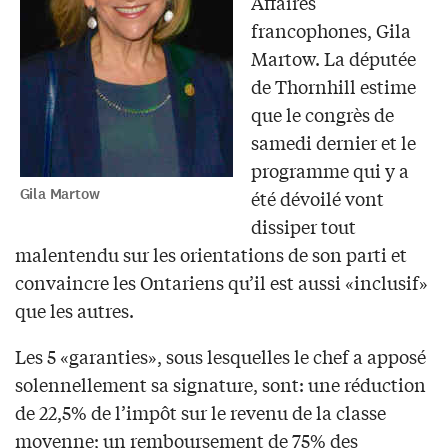
Affaires
francophones, Gila
Martow. La députée
de Thornhill estime
que le congrès de
samedi dernier et le
programme qui y a
Gila Martow
été dévoilé vont
dissiper tout
malentendu sur les orientations de son parti et
convaincre les Ontariens qu’il est aussi «inclusif»
que les autres.
Les 5 «garanties», sous lesquelles le chef a apposé
solennellement sa signature, sont: une réduction
de 22,5% de l’impôt sur le revenu de la classe
moyenne; un remboursement de 75% des