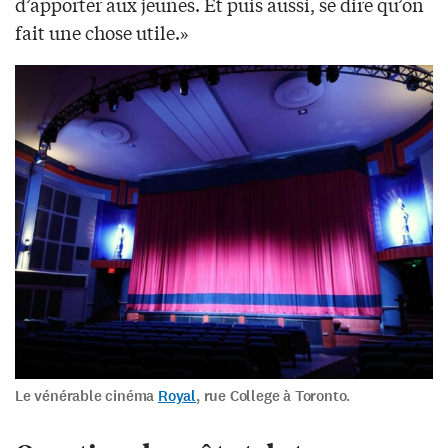
d’apporter aux jeunes. Et puis aussi, se dire qu’on
fait une chose utile.»
Le vénérable cinéma
Royal
, rue College à Toronto.