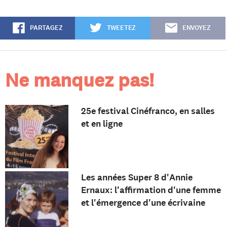
PARTAGEZ
TWEETEZ
ENVOYEZ
Ne manquez pas!
25e festival Cinéfranco, en salles
et en ligne
Les années Super 8 d'Annie
Ernaux: l'affirmation d'une femme
et l'émergence d'une écrivaine