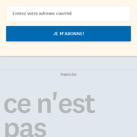
Email
Address
Publicité
ce n'est
pas