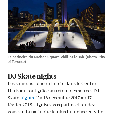
La patinoire du Nathan Square Phillips le soir (Photo: City
of Toronto)
DJ Skate
nights
Les samedis, place à la fête dans le Centre
Harbourfront
grâce au retour des soirées DJ
Skate
nights
. Du 16 décembre 2017 au 17
février 2018, aiguisez vos patins et rendez-
vous sur la patinoire la plus branchée en ville