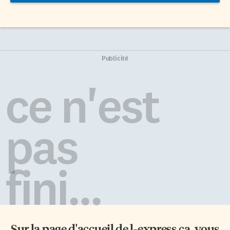
Publicité
ce n'est
pas
fini...
Sur la page d'accueil de
l-express.ca
, vous