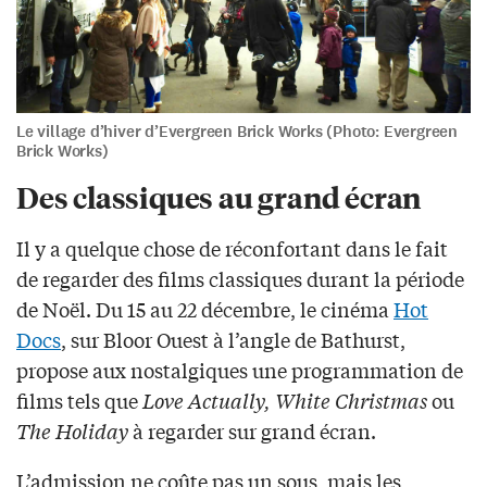
Le village d’hiver d’Evergreen Brick Works (Photo: Evergreen
Brick Works)
Des classiques au grand écran
Il y a quelque chose de réconfortant dans le fait
de regarder des films classiques durant la période
de Noël. Du 15 au 22 décembre, le cinéma
Hot
Docs
, sur Bloor Ouest à l’angle de Bathurst,
propose aux nostalgiques une programmation de
films tels que
Love Actually, White Christmas
ou
The Holiday
à regarder sur grand écran.
L’admission ne coûte pas un sous, mais les