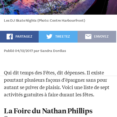
Les DJ Skate Nights (Photo: Centre Harbourfront)
PARTAGEZ
TWEETEZ
ENVOYEZ
Publié 04/12/2017 par Sandra Dorélas
Qui dit temps des Fêtes, dit dépenses.
Il existe
pourtant plusieurs façons d’épargner sans pour
autant se priver de plaisir.
Voici
une liste de sept
activités
gratuites
à faire
durant les fêtes
.
La Foire du Nathan Phillips