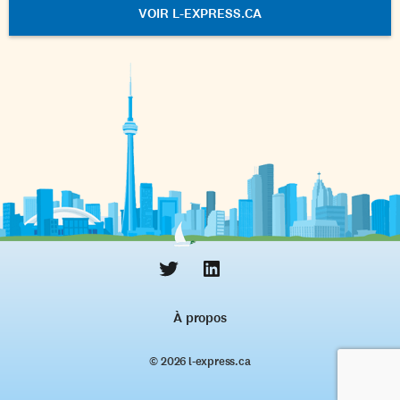
VOIR L-EXPRESS.CA
À propos
© 2026 l‑express.ca