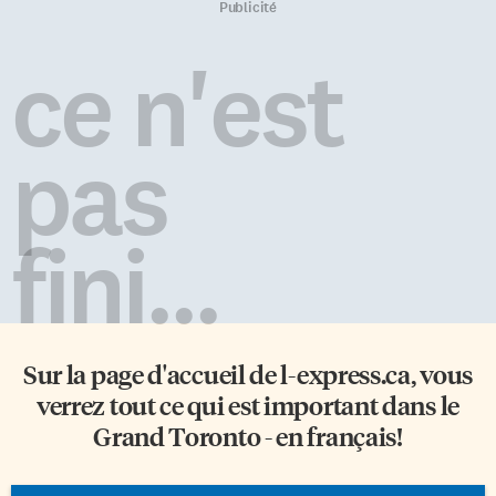
Publicité
ce n'est
pas
fini...
Sur la page d'accueil de
l-express.ca
, vous
verrez tout ce qui est important dans le
Grand Toronto - en français!