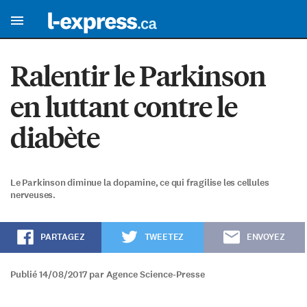
Ralentir le Parkinson
en luttant contre le
diabète
Le Parkinson diminue la dopamine, ce qui fragilise les cellules
nerveuses.
PARTAGEZ
TWEETEZ
ENVOYEZ
Publié 14/08/2017 par Agence Science-Presse